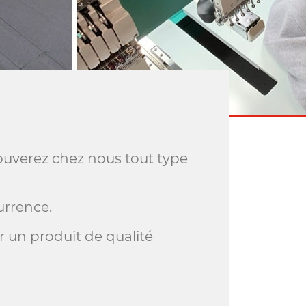
rouverez chez nous tout type
urrence.
r un produit de qualité