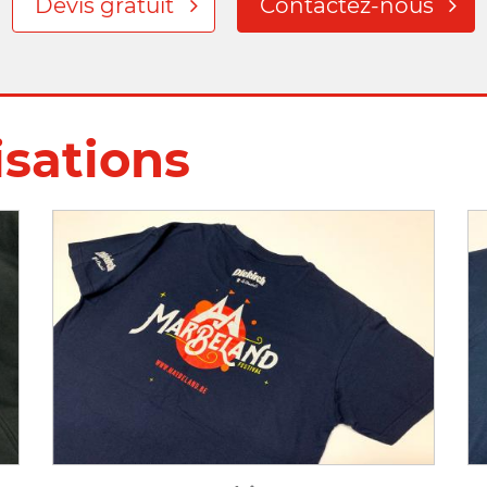
Devis gratuit
Contactez-nous
isations