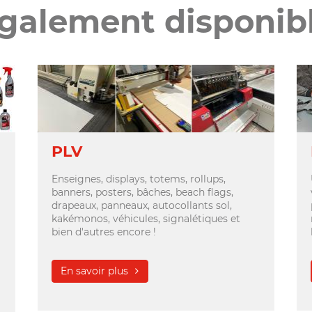
galement disponib
PLV
Enseignes, displays, totems, rollups,
banners, posters, bâches, beach flags,
drapeaux, panneaux, autocollants sol,
kakémonos, véhicules, signalétiques et
bien d'autres encore !
En savoir plus