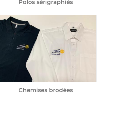
Polos sérigraphiés
Chemises brodées