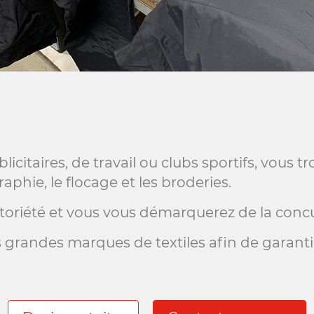
citaires, de travail ou clubs sportifs, vous t
raphie, le flocage et les broderies.
otoriété et vous vous démarquerez de la conc
 grandes marques de textiles afin de garanti