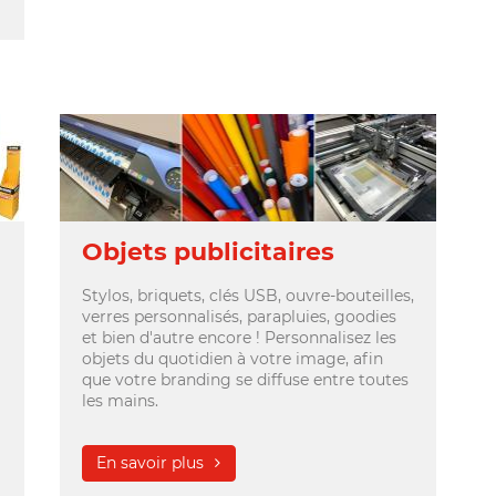
Objets publicitaires
Stylos, briquets, clés USB, ouvre-bouteilles,
verres personnalisés, parapluies, goodies
et bien d'autre encore ! Personnalisez les
objets du quotidien à votre image, afin
que votre branding se diffuse entre toutes
les mains.
En savoir plus