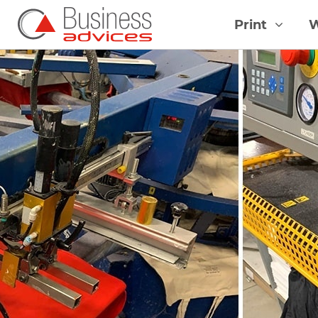
Print